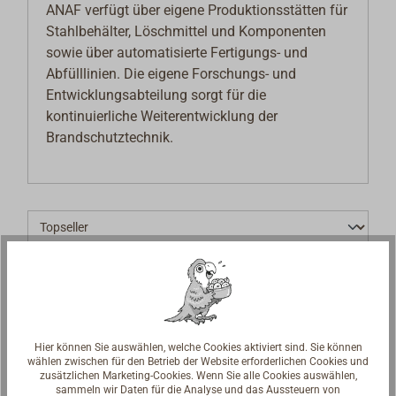
ANAF verfügt über eigene Produktionsstätten für
Stahlbehälter, Löschmittel und Komponenten
sowie über automatisierte Fertigungs- und
Abfülllinien. Die eigene Forschungs- und
Entwicklungsabteilung sorgt für die
kontinuierliche Weiterentwicklung der
Brandschutztechnik.
Hier können Sie auswählen, welche Cookies aktiviert sind. Sie können
wählen zwischen für den Betrieb der Website erforderlichen Cookies und
zusätzlichen Marketing-Cookies. Wenn Sie alle Cookies auswählen,
sammeln wir Daten für die Analyse und das Aussteuern von