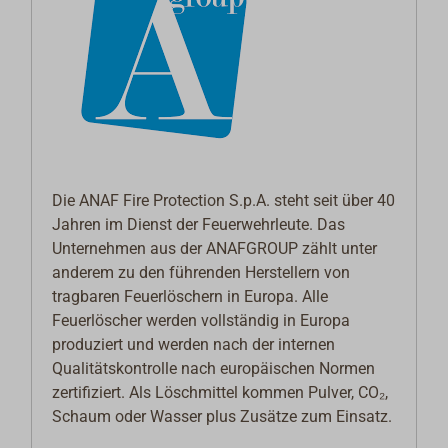
Die ANAF Fire Protection S.p.A. steht seit über 40
Jahren im Dienst der Feuerwehrleute. Das
Unternehmen aus der ANAFGROUP zählt unter
anderem zu den führenden Herstellern von
tragbaren Feuerlöschern in Europa. Alle
Feuerlöscher werden vollständig in Europa
produziert und werden nach der internen
Qualitätskontrolle nach europäischen Normen
zertifiziert. Als Löschmittel kommen Pulver, CO₂,
Schaum oder Wasser plus Zusätze zum Einsatz.