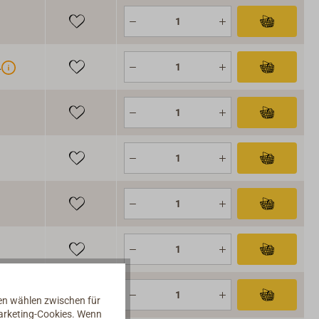
.
nen wählen zwischen für
Marketing-Cookies. Wenn