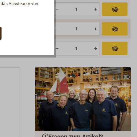
d das Aussteuern von
Fragen zum Artikel?