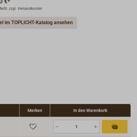
0 €*
 MwSt. zzgl. Versandkosten
kel im TOPLICHT-Katalog ansehen
Merken
In den Warenkorb