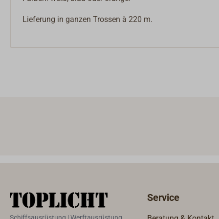
Lieferung in ganzen Trossen à 220 m.
Service
Schiffsausrüstung | Werftausrüstung
Beratung & Kontakt