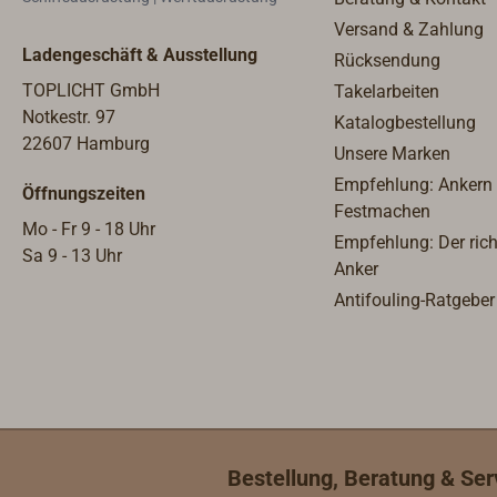
Versand & Zahlung
Ladengeschäft & Ausstellung
Rücksendung
TOPLICHT GmbH
Takelarbeiten
Notkestr. 97
Katalogbestellung
22607 Hamburg
Unsere Marken
Empfehlung: Ankern
Öffnungszeiten
Festmachen
Mo - Fr 9 - 18 Uhr
Empfehlung: Der rich
Sa 9 - 13 Uhr
Anker
Antifouling-Ratgeber
Bestellung, Beratung & Ser