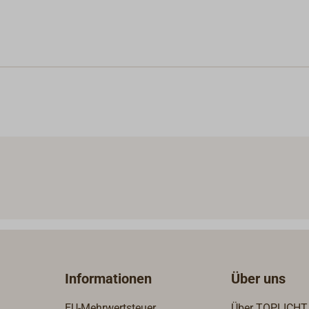
Informationen
Über uns
EU-Mehrwertsteuer
Über TOPLICHT