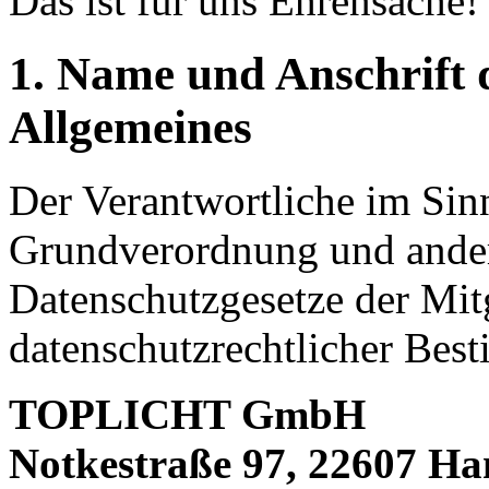
Das ist für uns Ehrensache!
1. Name und Anschrift 
Allgemeines
Der Verantwortliche im Sin
Grundverordnung und ander
Datenschutzgesetze der Mitg
datenschutzrechtlicher Best
TOPLICHT GmbH
Notkestraße 97, 22607 H