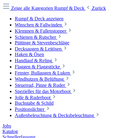
Zeige alle Kategorien
Rumpf & Deck
Zurück
Rumpf & Deck anzeigen
Winschen & Fallwinden
Klemmen & Fallenstopper
Schienen & Rutscher
Püttinge & Stevenbeschläge
Decksaugen & Leitösen
Haken & Ösen
Handlauf & Reling
Flaggen & Flaggstöcke
Fenster, Bullaugen & Luken
Windhutzen & Belüftung
Steuerrad, Pinne & Ruder
Spezielles für das Motorboot
Jolle & Ruderboot
Buchstabe & Schild
Positionslichter
Außenbeleuchtung & Decksbeleuchtung
Jobs
Katalog
Schnellerfassung