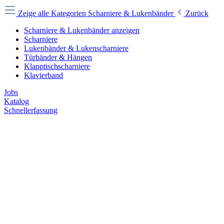
Zeige alle Kategorien
Scharniere & Lukenbänder
Zurück
Scharniere & Lukenbänder anzeigen
Scharniere
Lukenbänder & Lukenscharniere
Türbänder & Hängen
Klapptischscharniere
Klavierband
Jobs
Katalog
Schnellerfassung