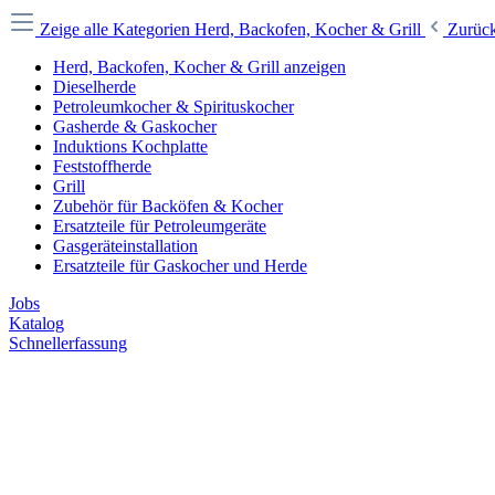
Zeige alle Kategorien
Herd, Backofen, Kocher & Grill
Zurüc
Herd, Backofen, Kocher & Grill anzeigen
Dieselherde
Petroleumkocher & Spirituskocher
Gasherde & Gaskocher
Induktions Kochplatte
Feststoffherde
Grill
Zubehör für Backöfen & Kocher
Ersatzteile für Petroleumgeräte
Gasgeräteinstallation
Ersatzteile für Gaskocher und Herde
Jobs
Katalog
Schnellerfassung