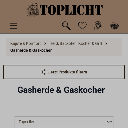
inhalt springen
Kajüte & Komfort
Herd, Backofen, Kocher & Grill
Gasherde & Gaskocher
Jetzt Produkte filtern
Gasherde & Gaskocher