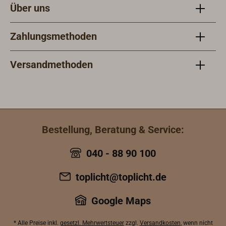
Über uns
Zahlungsmethoden
Versandmethoden
Bestellung, Beratung & Service:
040 - 88 90 100
toplicht@toplicht.de
Google Maps
* Alle Preise inkl.
gesetzl. Mehrwertsteuer
zzgl.
Versandkosten
, wenn nicht