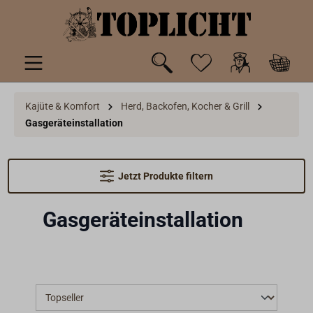
inhalt springen
Kajüte & Komfort
Herd, Backofen, Kocher & Grill
Gasgeräteinstallation
Jetzt Produkte filtern
Gasgeräteinstallation