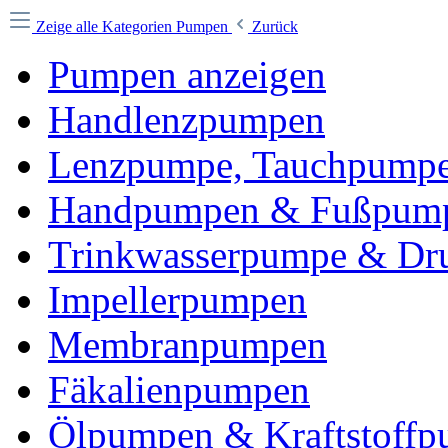
Zeige alle Kategorien
Pumpen
Zurück
Pumpen anzeigen
Handlenzpumpen
Lenzpumpe, Tauchpump
Handpumpen & Fußpump
Trinkwasserpumpe & Dr
Impellerpumpen
Membranpumpen
Fäkalienpumpen
Ölpumpen & Kraftstoff