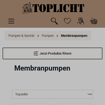
inhalt springen
Pumpen & Sanitär
Pumpen
Membranpumpen
Jetzt Produkte filtern
Membranpumpen