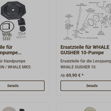
le für
Ersatzteile für WHALE
npumpe
GUSHER 10-Pumpe
SON/WHALE MK5
für Handpumpe
Ersatzteile für die Lenzpum
N / WHALE MK5:
WHALE GUSHER 10.
69,90 € *
Ab
Details
Details