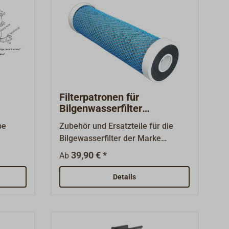
Filterpatronen für
Bilgenwasserfilter
WAVESTREAM
pe
Zubehör und Ersatzteile für die
Bilgewasserfilter der Marke
WAVESTREAM.
39,90 € *
Ab
Details