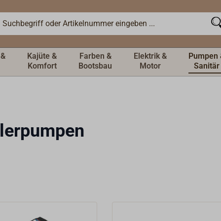
 &
Kajüte &
Farben &
Elektrik &
Pumpen 
Komfort
Bootsbau
Motor
Sanitär
llerpumpen