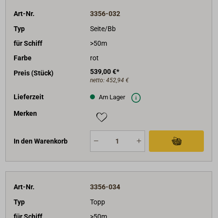
Art-Nr.
3356-032
Typ
Seite/Bb
für Schiff
>50m
Farbe
rot
539,00 €*
Preis (Stück)
netto:
452,94 €
Lieferzeit
Am Lager
Merken
In den Warenkorb
Art-Nr.
3356-034
Typ
Topp
für Schiff
>50m