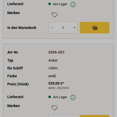
Lieferzeit
Am Lager
Merken
In den Warenkorb
Art-Nr.
3356-037
Typ
Anker
für Schiff
>50m
Farbe
weiß
539,00 €*
Preis (Stück)
netto:
452,94 €
Lieferzeit
Am Lager
Merken