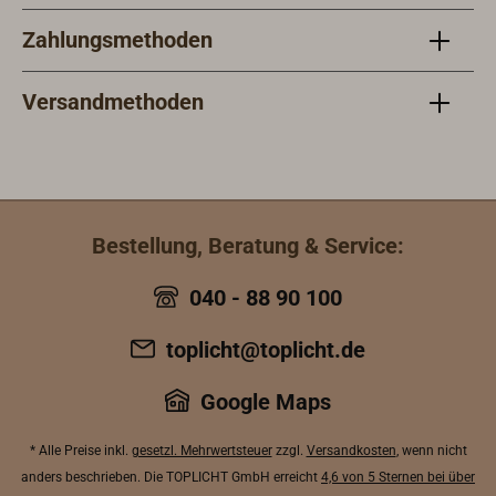
größ
Zahlungsmethoden
BASE
Versandmethoden
Bestellung, Beratung & Service:
040 - 88 90 100
toplicht@toplicht.de
Google Maps
* Alle Preise inkl.
gesetzl. Mehrwertsteuer
zzgl.
Versandkosten
, wenn nicht
anders beschrieben. Die TOPLICHT GmbH erreicht
4,6 von 5 Sternen bei über