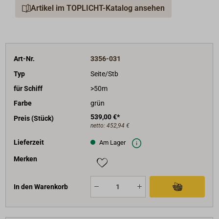
Artikel im TOPLICHT-Katalog ansehen
Art-Nr.
3356-031
Typ
Seite/Stb
für Schiff
>50m
Farbe
grün
539,00 €*
Preis (Stück)
netto:
452,94 €
Lieferzeit
Am Lager
Merken
In den Warenkorb