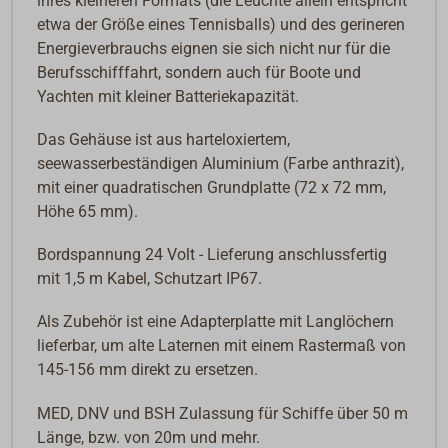
ihres kleineren Formats (die Leuchte allein entspricht
etwa der Größe eines Tennisballs) und des gerineren
Energieverbrauchs eignen sie sich nicht nur für die
Berufsschifffahrt, sondern auch für Boote und
Yachten mit kleiner Batteriekapazität.
Das Gehäuse ist aus harteloxiertem,
seewasserbeständigen Aluminium (Farbe anthrazit),
mit einer quadratischen Grundplatte (72 x 72 mm,
Höhe 65 mm).
Bordspannung 24 Volt - Lieferung anschlussfertig
mit 1,5 m Kabel, Schutzart IP67.
Als Zubehör ist eine Adapterplatte mit Langlöchern
lieferbar, um alte Laternen mit einem Rastermaß von
145-156 mm direkt zu ersetzen.
MED, DNV und BSH Zulassung für Schiffe über 50 m
Länge, bzw. von 20m und mehr.