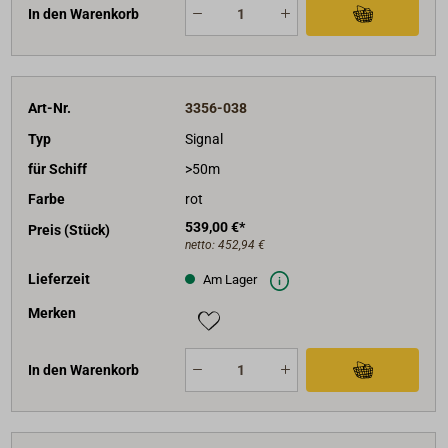
In den Warenkorb
Art-Nr.
3356-038
Typ
Signal
für Schiff
>50m
Farbe
rot
539,00 €*
Preis (Stück)
netto:
452,94 €
Lieferzeit
Am Lager
Merken
In den Warenkorb