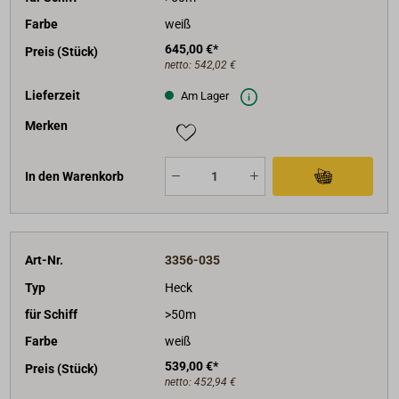
Farbe
weiß
645,00 €*
Preis (Stück)
netto:
542,02 €
Lieferzeit
Am Lager
Merken
In den Warenkorb
Art-Nr.
3356-035
Typ
Heck
für Schiff
>50m
Farbe
weiß
539,00 €*
Preis (Stück)
netto:
452,94 €