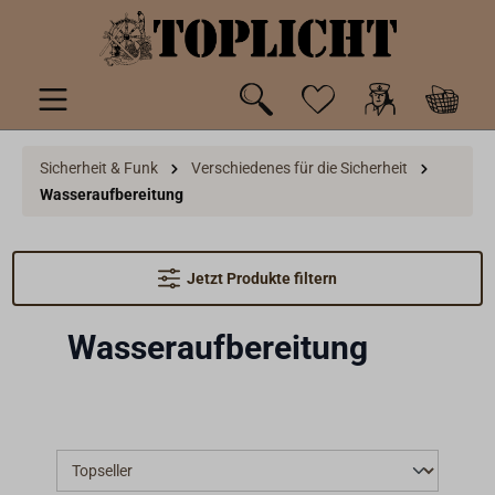
inhalt springen
Sicherheit & Funk
Verschiedenes für die Sicherheit
Wasseraufbereitung
Jetzt Produkte filtern
Wasseraufbereitung