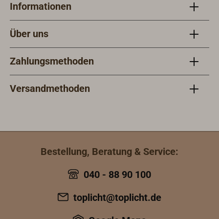
Informationen
Leuchten für den
en.
Schiffs- und
Landgebrauch.
Über uns
Zahlungsmethoden
Versandmethoden
Bestellung, Beratung & Service:
040 - 88 90 100
toplicht@toplicht.de