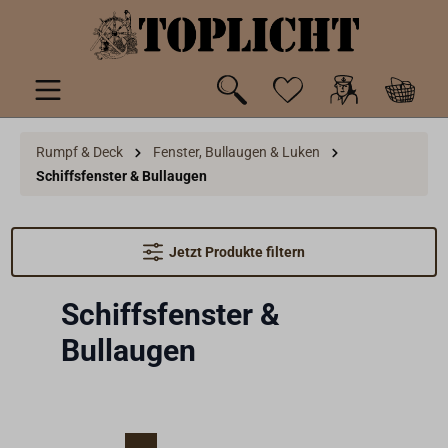
inhalt springen
Rumpf & Deck
Fenster, Bullaugen & Luken
Schiffsfenster & Bullaugen
Jetzt Produkte filtern
Schiffsfenster &
Bullaugen