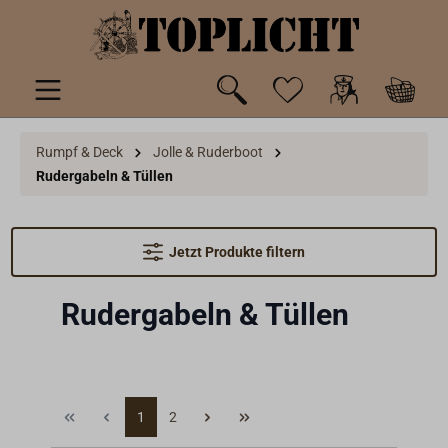
inhalt springen
Rumpf & Deck
Jolle & Ruderboot
Rudergabeln & Tüllen
Jetzt Produkte filtern
Rudergabeln & Tüllen
1
2