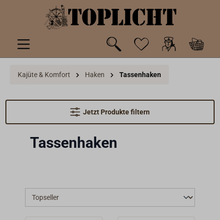
inhalt springen
Kajüte & Komfort
Haken
Tassenhaken
Jetzt Produkte filtern
Tassenhaken