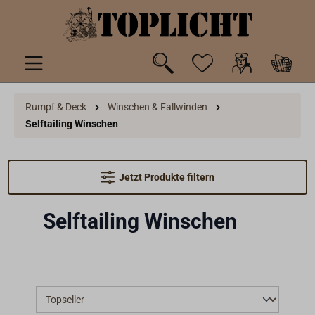
inhalt springen
Rumpf & Deck
Winschen & Fallwinden
Selftailing Winschen
Jetzt Produkte filtern
Selftailing Winschen