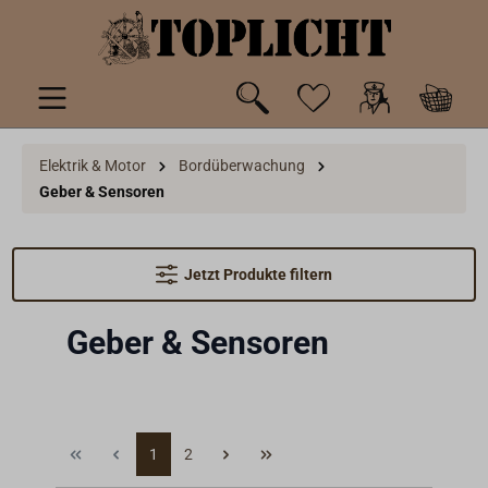
inhalt springen
Elektrik & Motor
Bordüberwachung
Geber & Sensoren
Jetzt Produkte filtern
Geber & Sensoren
1
2