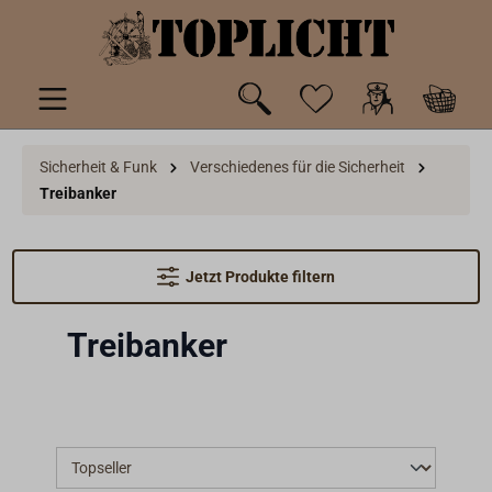
inhalt springen
Sicherheit & Funk
Verschiedenes für die Sicherheit
Treibanker
Jetzt Produkte filtern
Treibanker