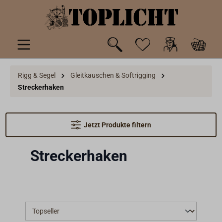
inhalt springen
Rigg & Segel
Gleitkauschen & Softrigging
Streckerhaken
Jetzt Produkte filtern
Streckerhaken