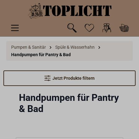
inhalt springen
Pumpen & Sanitär
Spüle & Wasserhahn
Handpumpen für Pantry & Bad
Jetzt Produkte filtern
Handpumpen für Pantry
& Bad