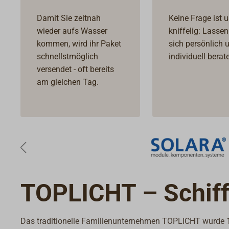
Damit Sie zeitnah
Keine Frage ist 
wieder aufs Wasser
kniffelig: Lassen
kommen, wird ihr Paket
sich persönlich 
schnellstmöglich
individuell berat
versendet - oft bereits
am gleichen Tag.
TOPLICHT – Schif
Das traditionelle Familienunternehmen TOPLICHT wurde 19