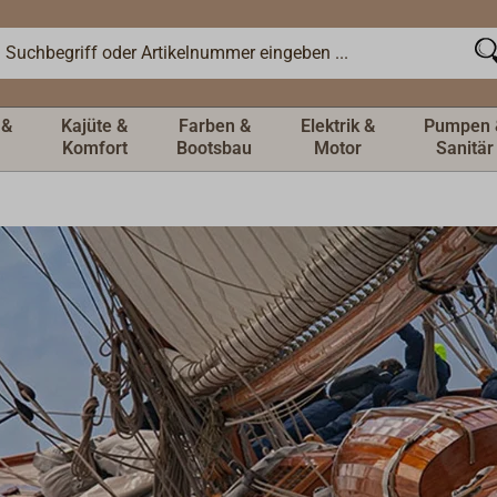
 &
Kajüte &
Farben &
Elektrik &
Pumpen 
Komfort
Bootsbau
Motor
Sanitär