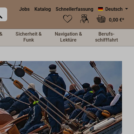
Jobs
Katalog
Schnellerfassung
Deutsch
0,00 €*
&
Sicherheit &
Navigation &
Berufs-
Funk
Lektüre
schifffahrt