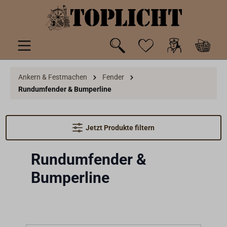
inhalt springen
Ankern & Festmachen
Fender
Rundumfender & Bumperline
Jetzt Produkte filtern
Rundumfender &
Bumperline