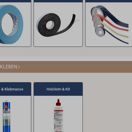
 KLEBEN
- & Klebmasse
Holzleim & Kit