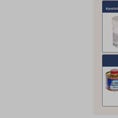
Kunstst