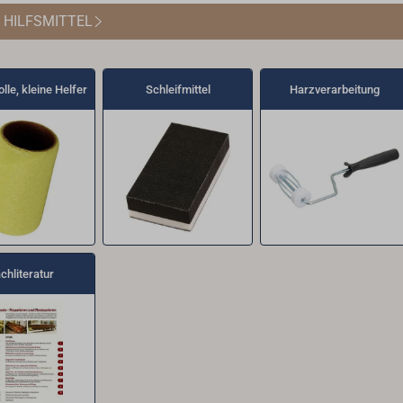
 HILFSMITTEL
olle, kleine Helfer
Schleifmittel
Harzverarbeitung
chliteratur