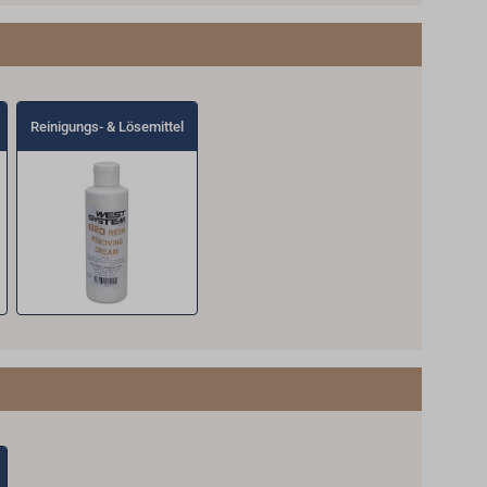
Reinigungs- & Lösemittel