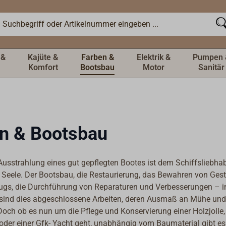
 &
Kajüte &
Farben &
Elektrik &
Pumpen 
Komfort
Bootsbau
Motor
Sanitär
n & Bootsbau
Ausstrahlung eines gut gepflegten Bootes ist dem Schiffsliebhab
 Seele. Der Bootsbau, die Restaurierung, das Bewahren von Ges
ugs, die Durchführung von Reparaturen und Verbesserungen –
sind dies abgeschlossene Arbeiten, deren Ausmaß an Mühe und 
Doch ob es nun um die Pflege und Konservierung einer Holzjolle,
 oder einer Gfk- Yacht geht, unabhängig vom Baumaterial gibt e