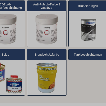
COELAN
Anti-Rutsch-Farbe &
Grundierungen
offbeschichtung
Zusätze
Beize
Brandschutzfarbe
Tankbeschichtungen