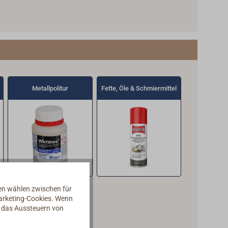
Metallpolitur
Fette, Öle & Schmiermittel
nen wählen zwischen für
Marketing-Cookies. Wenn
d das Aussteuern von