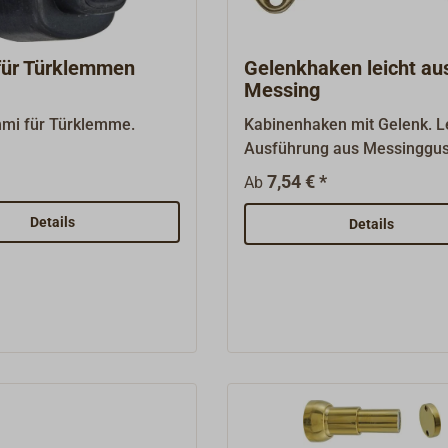
ür Türklemmen
Gelenkhaken leicht au
Messing
mi für Türklemme.
Kabinenhaken mit Gelenk. L
Ausführung aus Messinggus
Türhaken werden komplett 
7,54 € *
Ab
Gegenplatte geliefert.
Details
Details