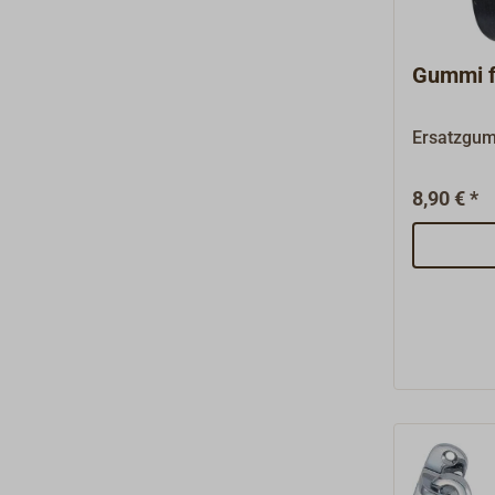
Gummi f
Ersatzgum
8,90 € *