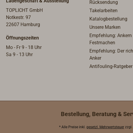
Ladengeschäft & Ausstellung
Rücksendung
TOPLICHT GmbH
Takelarbeiten
Notkestr. 97
Katalogbestellung
22607 Hamburg
Unsere Marken
Empfehlung: Ankern
Öffnungszeiten
Festmachen
Mo - Fr 9 - 18 Uhr
Empfehlung: Der rich
Sa 9 - 13 Uhr
Anker
Antifouling-Ratgeber
Bestellung, Beratung & Ser
* Alle Preise inkl.
gesetzl. Mehrwertsteuer
zzgl