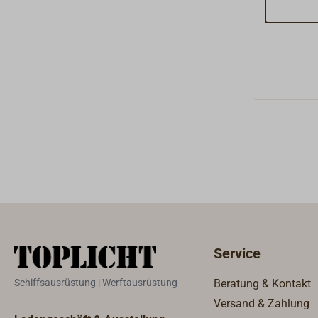
mit Edels
Service
Schiffsausrüstung | Werftausrüstung
Beratung & Kontakt
Versand & Zahlung