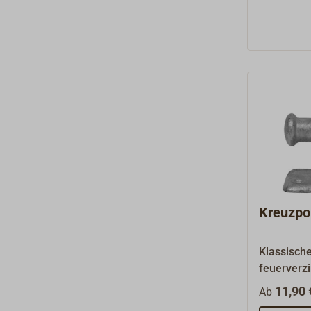
Kreuzpol
Klassische
feuerverz
11,90 
Ab