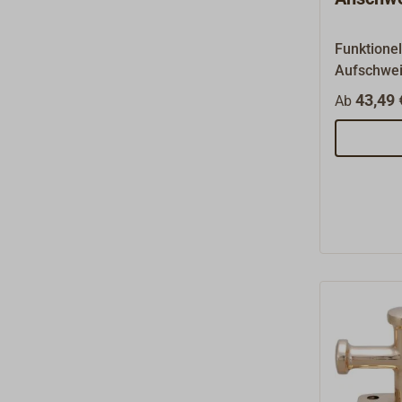
Funktionel
Aufschwei
Edelstahl.
43,49 
Ab
verschwe
Steg.Aufs
Grundplatt