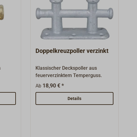
Doppelkreuzpoller verzinkt
s
Klassischer Deckspoller aus
feuerverzinktem Temperguss.
18,90 € *
Ab
Details