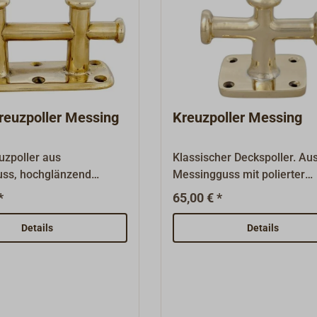
reuzpoller Messing
Kreuzpoller Messing
uzpoller aus
Klassischer Deckspoller. Au
ss, hochglänzend
Messingguss mit polierter
Oberfläche.
*
65,00 € *
Details
Details