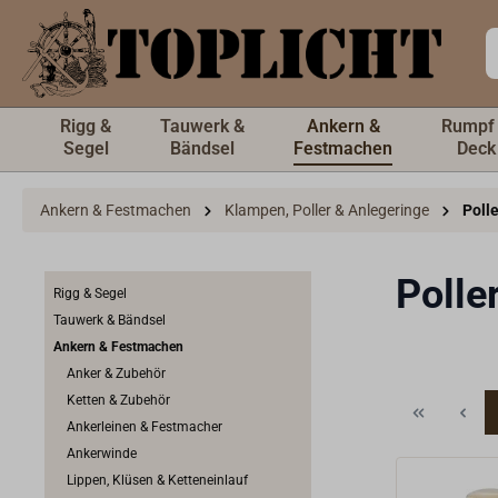
inhalt springen
Rigg &
Tauwerk &
Ankern &
Rumpf
Segel
Bändsel
Festmachen
Deck
Ankern & Festmachen
Klampen, Poller & Anlegeringe
Polle
Polle
Rigg & Segel
Tauwerk & Bändsel
Ankern & Festmachen
Anker & Zubehör
Ketten & Zubehör
Ankerleinen & Festmacher
Ankerwinde
Lippen, Klüsen & Ketteneinlauf