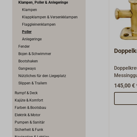
Klampen, Poller & Anlegeringe
Klampen
Klappklampen & Versenkklampen
Flaggleinenklampen
Poller
Anlegeringe
Fender
Doppelk
Bojen & Schwimmer
Bootshaken
Doppelkre
Gangways
Messinggu
Nützliches für den Liegeplatz
poliert.
Slippen & Trailern
145,00 € 
Rumpf & Deck
Kajüte & Komfort
Farben & Bootsbau
Elektrik & Motor
Pumpen & Sanitär
Sicherheit & Funk