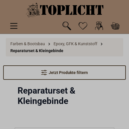
inhalt springen
Farben & Bootsbau
Epoxy, GFK & Kunststoff
Reparaturset & Kleingebinde
Jetzt Produkte filtern
Reparaturset &
Kleingebinde