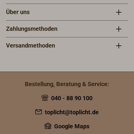
Über uns
Zahlungsmethoden
Versandmethoden
Bestellung, Beratung & Service:
040 - 88 90 100
toplicht@toplicht.de
Google Maps