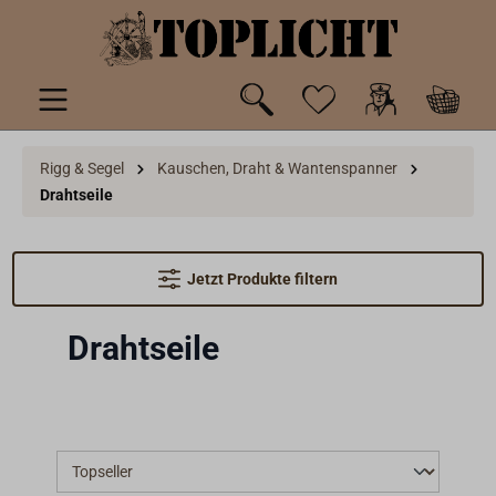
inhalt springen
Rigg & Segel
Kauschen, Draht & Wantenspanner
Drahtseile
Jetzt Produkte filtern
Drahtseile