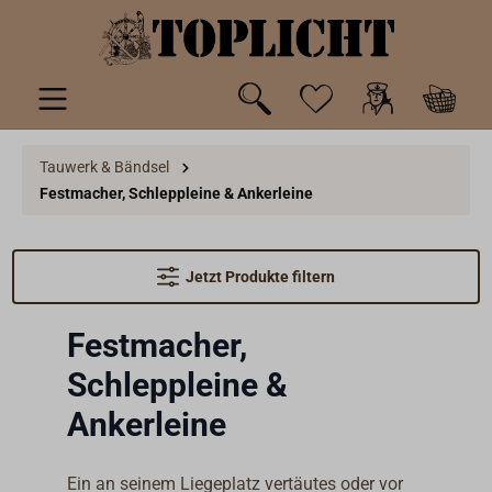
inhalt springen
Tauwerk & Bändsel
Festmacher, Schleppleine & Ankerleine
Jetzt Produkte filtern
Festmacher,
Schleppleine &
Ankerleine
Ein an seinem Liegeplatz vertäutes oder vor