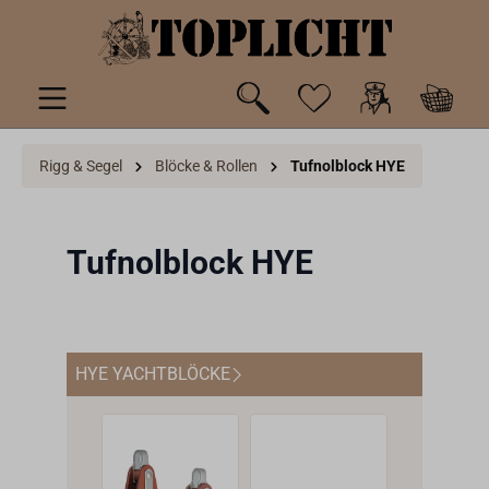
inhalt springen
Rigg & Segel
Blöcke & Rollen
Tufnolblock HYE
Tufnolblock HYE
HYE YACHTBLÖCKE