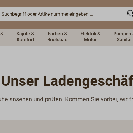
 &
Kajüte &
Farben &
Elektrik &
Pumpen 
Komfort
Bootsbau
Motor
Sanitär
Unser Ladengeschäft
Ruhe ansehen und prüfen. Kommen Sie vorbei, wir f