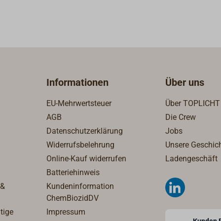
Informationen
Über uns
EU-Mehrwertsteuer
Über TOPLICHT
AGB
Die Crew
Datenschutzerklärung
Jobs
Widerrufsbelehrung
Unsere Geschic
Online-Kauf widerrufen
Ladengeschäft
Batteriehinweis
 &
Kundeninformation
ChemBiozidDV
tige
Impressum