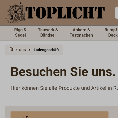
inhalt springen
Rigg &
Tauwerk &
Ankern &
Rumpf
Segel
Bändsel
Festmachen
Deck
Über uns
Ladengeschäft
Besuchen Sie uns. 
Hier können Sie alle Produkte und Artikel in 