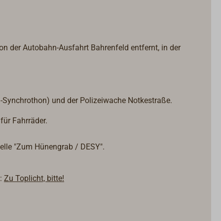
n der Autobahn-Ausfahrt Bahrenfeld entfernt, in der
-Synchrothon) und der Polizeiwache Notkestraße.
für Fahrräder.
estelle "Zum Hünengrab / DESY".
:
Zu Toplicht, bitte!