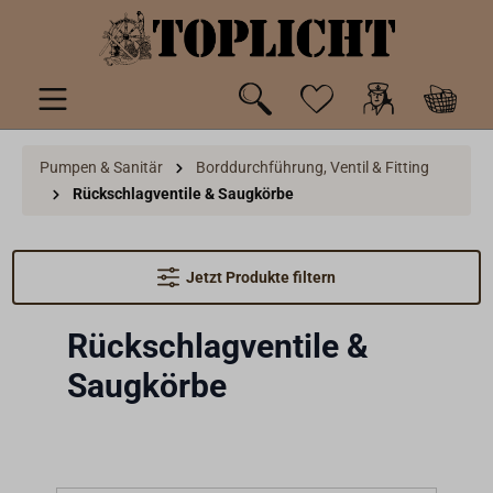
inhalt springen
Pumpen & Sanitär
Borddurchführung, Ventil & Fitting
Rückschlagventile & Saugkörbe
Jetzt Produkte filtern
Rückschlagventile &
Saugkörbe