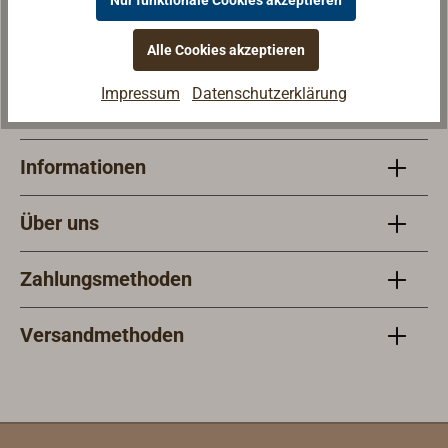
Mo - Fr 9 - 18 Uhr
Sa 9 - 13 Uhr
Alle Cookies akzeptieren
Impressum
Datenschutzerklärung
Service
Informationen
Über uns
Zahlungsmethoden
Versandmethoden