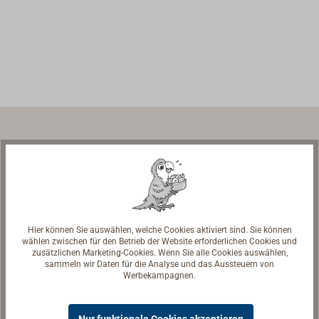
Schiffsausrüstung | Werftausrüstung
Ladengeschäft & Ausstellung
Hier können Sie auswählen, welche Cookies aktiviert sind. Sie können
wählen zwischen für den Betrieb der Website erforderlichen Cookies und
TOPLICHT GmbH
zusätzlichen Marketing-Cookies. Wenn Sie alle Cookies auswählen,
Notkestr. 97
sammeln wir Daten für die Analyse und das Aussteuern von
Werbekampagnen.
22607 Hamburg
Öffnungszeiten
Nur funktionale Cookies akzeptieren