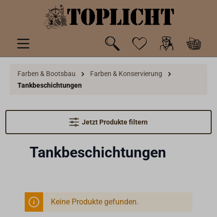
inhalt springen
Farben & Bootsbau
Farben & Konservierung
Tankbeschichtungen
Jetzt Produkte filtern
Tankbeschichtungen
Keine Produkte gefunden.