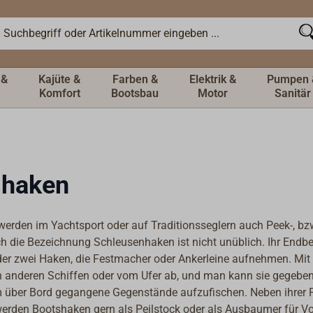
 &
Kajüte &
Farben &
Elektrik &
Pumpen 
Komfort
Bootsbau
Motor
Sanitär
shaken
erden im Yachtsport oder auf Traditionsseglern auch Peek-, bz
h die Bezeichnung Schleusenhaken ist nicht unüblich. Ihr Endb
er zwei Haken, die Festmacher oder Ankerleine aufnehmen. Mit d
 anderen Schiffen oder vom Ufer ab, und man kann sie gegeben
 über Bord gegangene Gegenstände aufzufischen. Neben ihrer F
werden Bootshaken gern als Peilstock oder als Ausbaumer für V