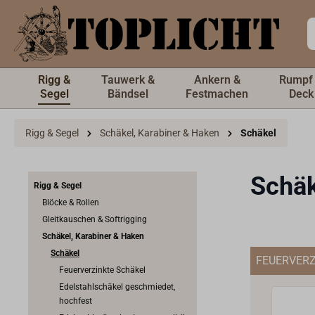
inhalt springen
Rigg &
Tauwerk &
Ankern &
Rumpf
Segel
Bändsel
Festmachen
Deck
Rigg & Segel
Schäkel, Karabiner & Haken
Schäkel
Schäk
Rigg & Segel
Blöcke & Rollen
Gleitkauschen & Softrigging
Schäkel, Karabiner & Haken
Schäkel
FEUERVERZ
Feuerverzinkte Schäkel
Edelstahlschäkel geschmiedet,
hochfest