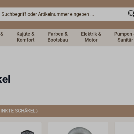
 &
Kajüte &
Farben &
Elektrik &
Pumpen 
Komfort
Bootsbau
Motor
Sanitär
el
INKTE SCHÄKEL