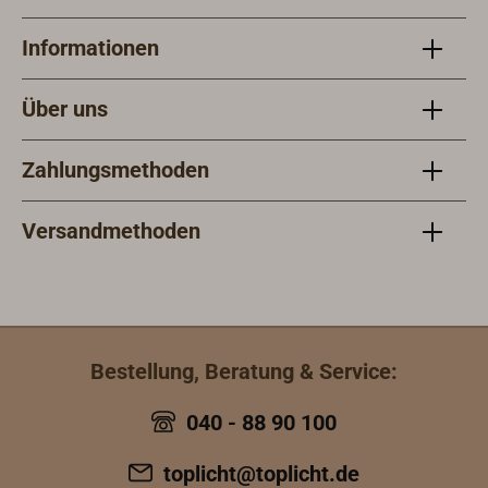
unsere
passenden
Informationen
Artikel.
Über uns
Zahlungsmethoden
Versandmethoden
Bestellung, Beratung & Service:
040 - 88 90 100
toplicht@toplicht.de