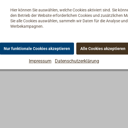
 Zusätze und deshalb
astung der Umwelt.
Hier können Sie auswählen, welche Cookies aktiviert sind. Sie kön
den Betrieb der Website erforderlichen Cookies und zusätzlichen 
Sie alle Cookies auswählen, sammeln wir Daten für die Analyse un
Werbekampagnen.
Nur funktionale Cookies akzeptieren
Alle Cookies akzeptieren
Impressum
Datenschutzerklärung