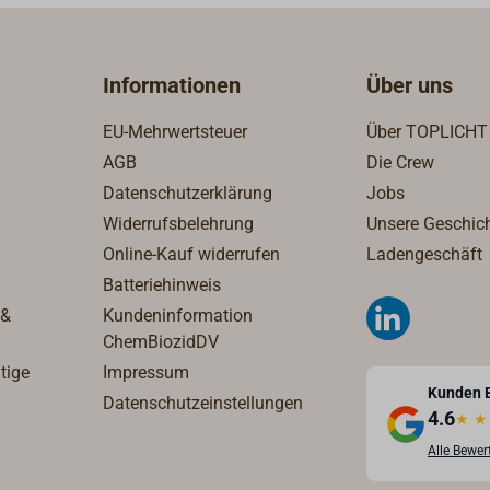
Informationen
Über uns
EU-Mehrwertsteuer
Über TOPLICHT
AGB
Die Crew
Datenschutzerklärung
Jobs
Widerrufsbelehrung
Unsere Geschic
Online-Kauf widerrufen
Ladengeschäft
Batteriehinweis
 &
Kundeninformation
ChemBiozidDV
tige
Impressum
Kunden 
Datenschutzeinstellungen
4.6
★
★
Alle Bewe