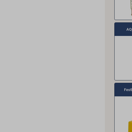
AQ
Fest