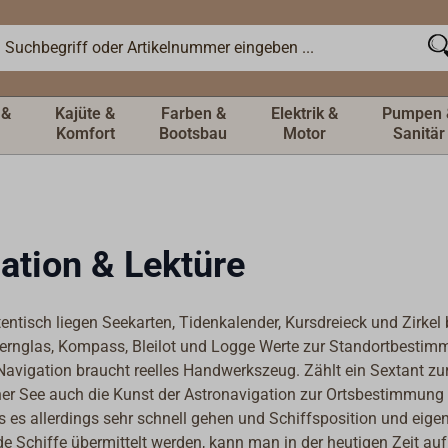
 &
Kajüte &
Farben &
Elektrik &
Pumpen 
Komfort
Bootsbau
Motor
Sanitär
ation & Lektüre
ntisch liegen Seekarten, Tidenkalender, Kursdreieck und Zirkel 
ernglas, Kompass, Bleilot und Logge Werte zur Standortbestimmu
e Navigation braucht reelles Handwerkszeug. Zählt ein Sextant z
er See auch die Kunst der Astronavigation zur Ortsbestimmun
 es allerdings sehr schnell gehen und Schiffsposition und eigen
e Schiffe übermittelt werden, kann man in der heutigen Zeit au