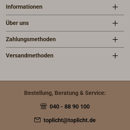
Informationen
Über uns
Zahlungsmethoden
Versandmethoden
Bestellung, Beratung & Service:
040 - 88 90 100
toplicht@toplicht.de