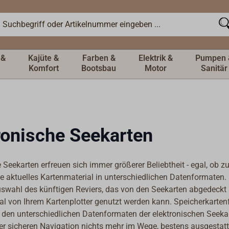
 &
Kajüte &
Farben &
Elektrik &
Pumpen 
Komfort
Bootsbau
Motor
Sanitär
ronische Seekarten
 Seekarten erfreuen sich immer größerer Beliebtheit - egal, ob z
ie aktuelles Kartenmaterial in unterschiedlichen Datenformaten.
swahl des künftigen Reviers, das von den Seekarten abgedeckt 
al von Ihrem Kartenplotter genutzt werden kann. Speicherkart
 den unterschiedlichen Datenformaten der elektronischen Seekart
er sicheren Navigation nichts mehr im Wege, bestens ausgestatt