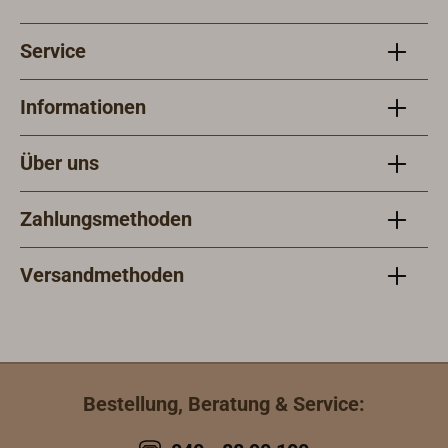
Volt Mignon-
Batterien).
Service
Lieferung ohne
Batterien.
Informationen
Über uns
Zahlungsmethoden
Versandmethoden
Bestellung, Beratung & Service: