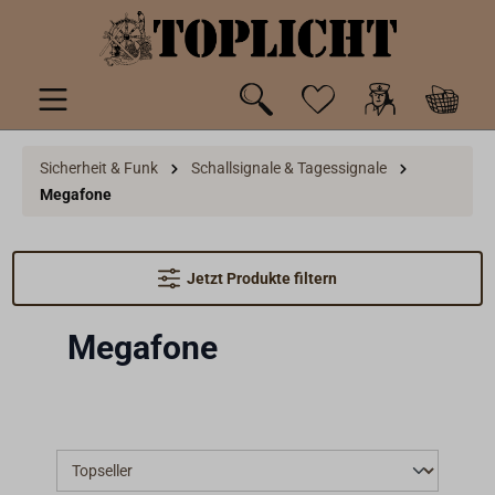
inhalt springen
Sicherheit & Funk
Schallsignale & Tagessignale
Megafone
Jetzt Produkte filtern
Megafone