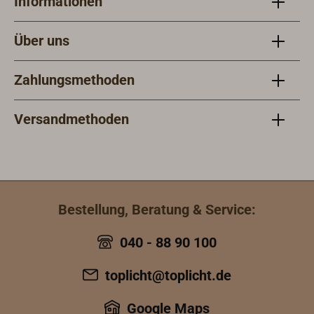
Informationen
Gewicht 3,2 kg.
ät.
Über uns
Zahlungsmethoden
Versandmethoden
Bestellung, Beratung & Service:
040 - 88 90 100
toplicht@toplicht.de
Google Maps