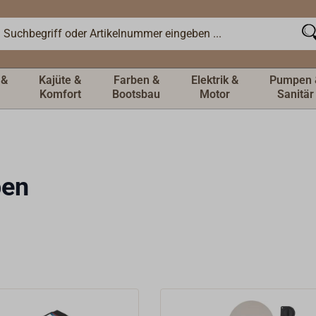
 &
Kajüte &
Farben &
Elektrik &
Pumpen 
Komfort
Bootsbau
Motor
Sanitär
en