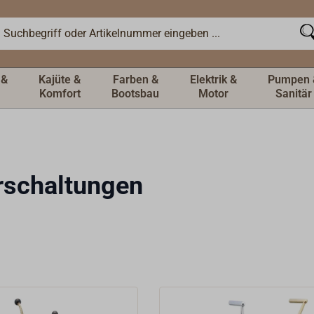
 &
Kajüte &
Farben &
Elektrik &
Pumpen 
Komfort
Bootsbau
Motor
Sanitär
rschaltungen