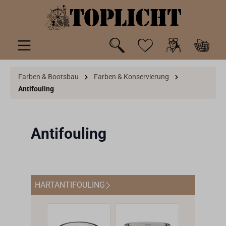
inhalt springen
Farben & Bootsbau
Farben & Konservierung
Antifouling
Antifouling
HARTANTIFOULING