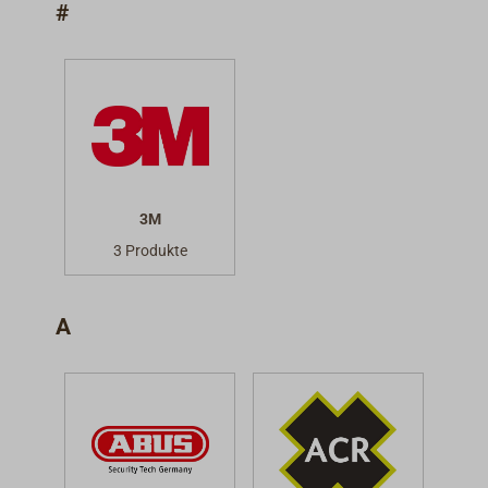
#
3M
3 Produkte
A