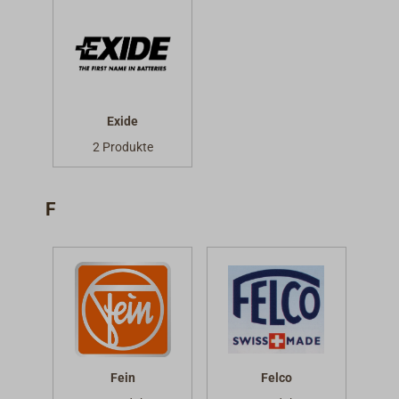
Exide
2 Produkte
F
Fein
Felco