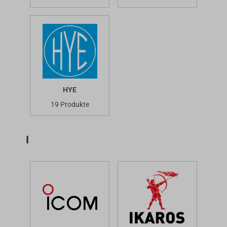
HYE
19 Produkte
I