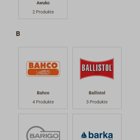
Awuko
2 Produkte
B
Bahco
Ballistol
4 Produkte
3 Produkte