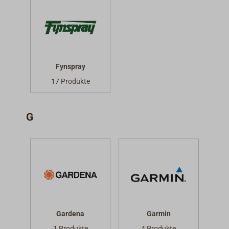
Fynspray
17 Produkte
G
Gardena
Garmin
1 Produkte
4 Produkte