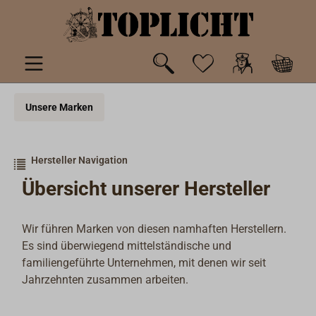
inhalt springen
Unsere Marken
Hersteller Navigation
Übersicht unserer Hersteller
Wir führen Marken von diesen namhaften Herstellern.
Es sind überwiegend mittelständische und
familiengeführte Unternehmen, mit denen wir seit
Jahrzehnten zusammen arbeiten.