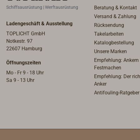
Doppel
Schiffsausrüstung | Werftausrüstung
Beratung & Kontakt
Weite
viele 
Versand & Zahlung
KOBEL
Ladengeschäft & Ausstellung
Rücksendung
Lagerv
TOPLICHT GmbH
Takelarbeiten
Notkestr. 97
Katalogbestellung
22607 Hamburg
Unsere Marken
Empfehlung: Ankern
Öffnungszeiten
Festmachen
Mo - Fr 9 - 18 Uhr
Empfehlung: Der rich
Sa 9 - 13 Uhr
Anker
Antifouling-Ratgeber