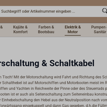
 &
Kajüte &
Farben &
Elektrik &
Pumpen 
Komfort
Bootsbau
Motor
Sanitär
schaltung & Schaltkabel
n Tisch! Mit der Motorschaltung wird Fahrt und Richtung des Sc
er Schalthebel ist auf Motorschiffen und Motorbooten meist im
ffen und Yachten in Reichweite der Pinne oder des Steuerrads po
booten ist er auch als Seitenschaltung zum Seiteneinbau konstru
r Einhebelschaltung den Hebel aus der Neutralposition nach vor
Vorwärtsgang eingekuppelt und dann Gas gegeben, d.h.die Füll