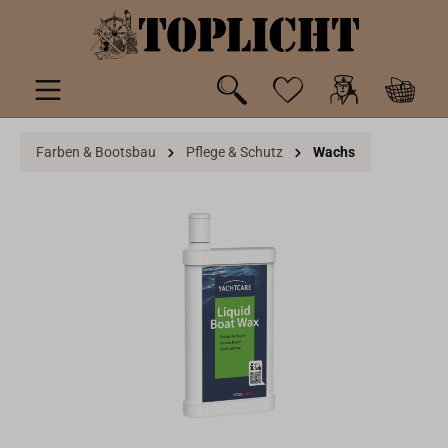
inhalt springen
Farben & Bootsbau
Pflege & Schutz
Wachs