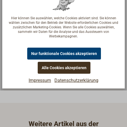
Hier können Sie auswählen, welche Cookies aktiviert sind. Sie können
wählen zwischen für den Betrieb der Website erforderlichen Cookies und
zusätzlichen Marketing-Cookies. Wenn Sie alle Cookies auswählen,
sammeln wir Daten für die Analyse und das Aussteuern von
Werbekampagnen.
Fragen zum Artikel?
Nur funktionale Cookies akzeptieren
Reden Sie mit Handwerkern, Bootsbauern und
Seglerinnen. Wir verstehen Ihre Fragen und geben die
passende Antwort.
Alle Cookies akzeptieren
Experten kontaktieren
Impressum
Datenschutzerklärung
Weitere Artikel aus der