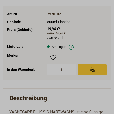
Art-Nr.
2520-021
Gebinde
500ml-Flasche
19,94 €*
Preis (Gebinde)
netto:
16,76 €
39,88 €* / 1 l
Lieferzeit
Am Lager
Merken
In den Warenkorb
Beschreibung
YACHTCARE FLÜSSIG HARTWACHS ist eine flüssige